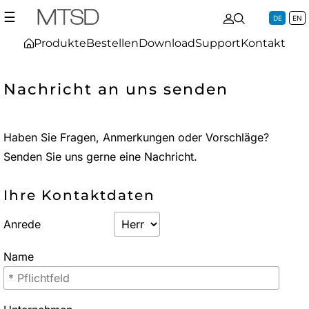
☰
DE
EN
Produkte
Bestellen
Download
Support
Kontakt
Nachricht an uns senden
Haben Sie Fragen, Anmerkungen oder Vorschläge?
Senden Sie uns gerne eine Nachricht.
Ihre Kontaktdaten
Anrede
Name