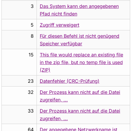
3
Das System kann den angegebenen
Pfad nicht finden
5
Zugriff verweigert
8
Für diesen Befehl ist nicht genügend
Speicher verfügbar
15
This file would replace an existing file
in the zip file, but no temp file is used
(ZIP)
23
Datenfehler (CRC-Prüfung)
32
Der Prozess kann nicht auf die Datei
zugreifen, ...
33
Der Prozess kann nicht auf die Datei
zugreifen, ...
64
Der angegebene Netzwerkname ist