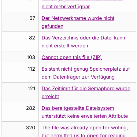
nicht mehr verfügbar
67
Der Netzwerkname wurde nicht
gefunden
82
Das Verzeichnis oder die Datei kann
nicht erstellt werden
103
Cannot open this file (ZIP)
112
Es steht nicht genug Speicherplatz auf
dem Datenträger zur Verfügung
121
Das Zeitlimit für die Semaphore wurde
erreicht
282
Das bereitgestellte Dateisystem
unterstützt keine erweiterten Attribute
320
The file was already open for writing,
but permitted us to open for reading