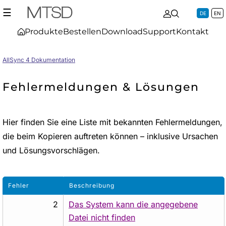
☰
DE
EN
Produkte
Bestellen
Download
Support
Kontakt
AllSync 4 Dokumentation
Fehlermeldungen & Lösungen
Hier finden Sie eine Liste mit bekannten Fehlermeldungen,
die beim Kopieren auftreten können – inklusive Ursachen
und Lösungsvorschlägen.
Fehler
Beschreibung
2
Das System kann die angegebene
Datei nicht finden